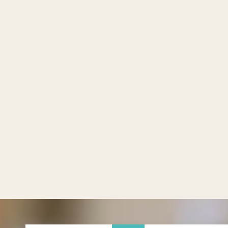
Semi
Tr