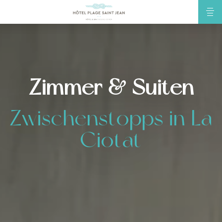
Zimmer & Suiten
Zwischenstopps in La
Ciotat