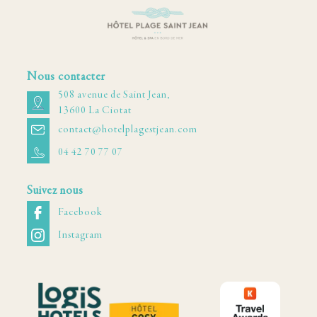
Nous contacter
508 avenue de Saint Jean,
13600 La Ciotat
contact@hotelplagestjean.com
04 42 70 77 07
Suivez nous
Facebook
Instagram