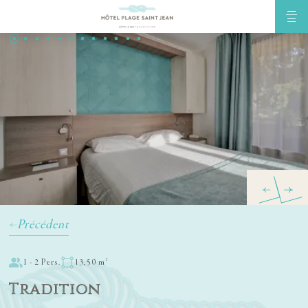
Précédent
1 - 2 Pers.
13,50 m²
Tradition