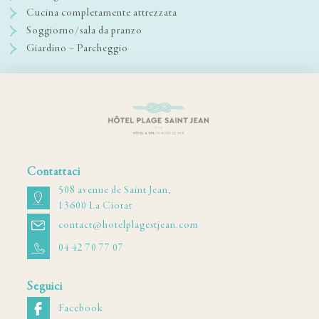
Cucina completamente attrezzata
Soggiorno/sala da pranzo
Giardino – Parcheggio
Contattaci
508 avenue de Saint Jean,
13600 La Ciotat
contact@hotelplagestjean.com
04 42 70 77 07
Seguici
Facebook