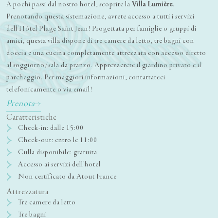
A pochi passi dal nostro hotel, scoprite la
Villa Lumière
.
Prenotando questa sistemazione, avrete accesso a tutti i servizi
dell'Hôtel Plage Saint Jean! Progettata per famiglie o gruppi di
amici, questa villa dispone di tre camere da letto, tre bagni con
doccia e una cucina completamente attrezzata con accesso diretto
al soggiorno/sala da pranzo. Apprezzerete il giardino privato e il
parcheggio. Per maggiori informazioni, contattateci
telefonicamente o via email!
Prenota
Caratteristiche
Check-in: dalle 15:00
Check-out: entro le 11:00
Culla disponibile: gratuita
Accesso ai servizi dell'hotel
Non certificato da Atout France
Attrezzatura
Tre camere da letto
Tre bagni