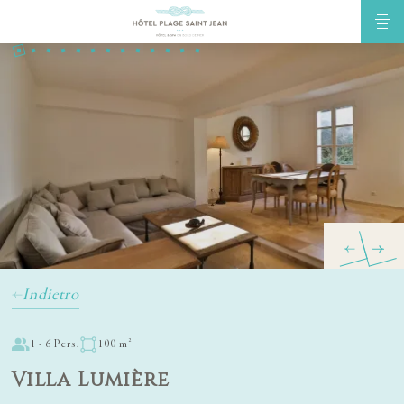
Indietro
1 - 6 Pers.
100 m²
Villa Lumière