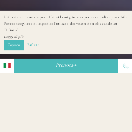
Utilizziamo i cookie per offrirvi la migliore esperienza online possibile.
Potete scegliere di impedire l'utilizzo dei vostri dati cliccando su
'Rifiuto'.
Leggi di più
Capisco
Rifiuto
Prenota
Benvenuti a La Ciotat
Hotel Plage Saint Jean
ESPLORA