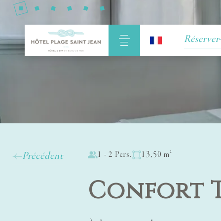
Réserver
1 - 2 Pers.
13,50 m²
Précédent
Confort 