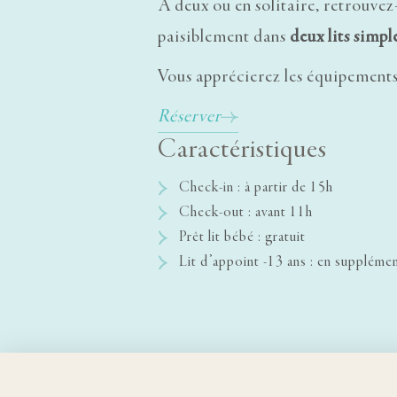
À deux ou en solitaire, retrouve
paisiblement dans
deux lits simpl
Vous apprécierez les équipements 
Réserver
Caractéristiques
Check-in : à partir de 15h
Check-out : avant 11h
Prêt lit bébé : gratuit
Lit d’appoint -13 ans : en suppléme