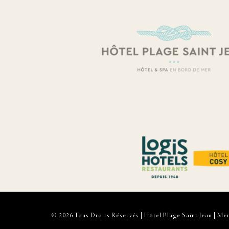
© 2026 Tous Droits Réservés | Hôtel Plage Saint Jean |
Men