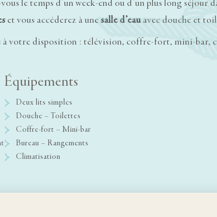
z-vous le temps d’un week-end ou d’un plus long séjour 
es
et vous accéderez à une
salle d’eau
avec douche et toil
à votre disposition : télévision, coffre-fort, mini-bar, 
Équipements
Deux lits simples
Douche – Toilettes
Coffre-fort – Mini-bar
nt
Bureau – Rangements
Climatisation