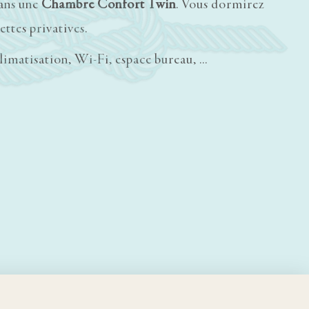
dans une
Chambre Confort Twin
. Vous dormirez
ettes privatives.
climatisation, Wi-Fi, espace bureau, …